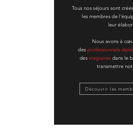
Tous nos séjours sont créés
les membres de l'équip
leur
élabor
Nous avons à cœ
des
professionnels
dipl
des
stagiaires
dans le bu
transmettre no
Découvrir les memb