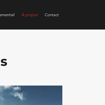
ementiel
À propos
Contact
s