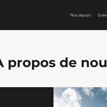
Nos séjours
Evén
À propos de nou