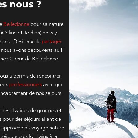
s nous ?
de
Belledonne
pour sa nature
(Céline et Jochen) nous y
10 ans. Désireux de
partager
 nous avons découverts au fil
gence Coeur de Belledonne.
ous a permis de rencontrer
reux
professionnels
avec qui
'encadrement de nos séjours.
i des dizaines de groupes et
 pour des séjours allant de
e approche du voyage nature
séjours plus lointains à la