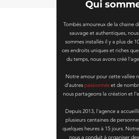
Qui somme
Tombés amoureux de la chaine 
sauvage et authentiques, nous 
sommes installés il y a plus de 
ces endroits uniques et riches que
du temps, nous avons créé l'a
Notre amour pour cette vallée n
d'autres
passionnés
et de nomb
nous partageons la création et l
Depuis 2013, l'agence a accueill
plusieurs centaines de personnes
quelques heures à 15 jours. Notr
nous a conduit à organiser des 