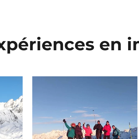
xpériences en 