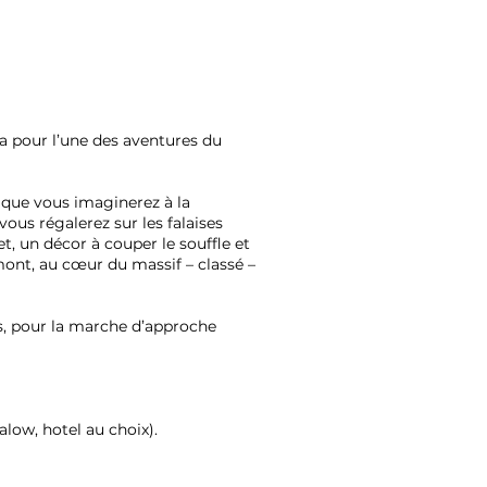
ra pour l’une des aventures du
, que vous imaginerez à la
us régalerez sur les falaises
et, un décor à couper le souffle et
mont, au cœur du massif – classé –
res, pour la marche d’approche
low, hotel au choix).