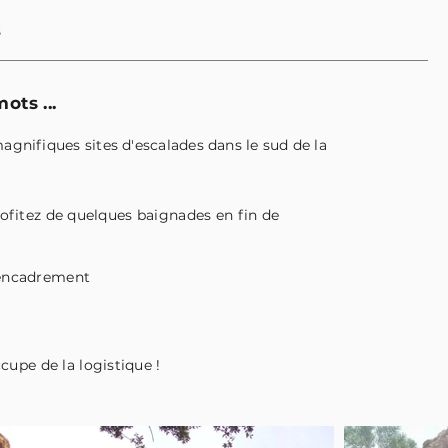
s
ots ...
gnifiques sites d'escalades dans le sud de la
ofitez de quelques baignades en fin de
 encadrement
ccupe de la logistique !