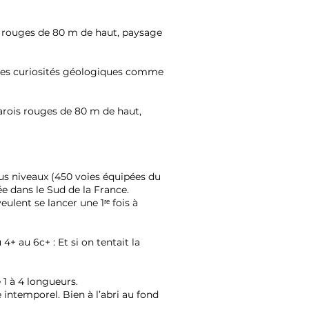
s rouges de 80 m de haut, paysage
lles curiosités géologiques comme
arois rouges de 80 m de haut,
tous niveaux (450 voies équipées du
e dans le Sud de la France.
lent se lancer une 1ʳᵉ fois à
+ au 6c+ : Et si on tentait la
 1 à 4 longueurs.
ntemporel. Bien à l’abri au fond