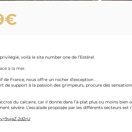
9€
ivilégié, voilà le site number one de l’Estérel.
ace à la mer.
sif de France, nous offre un rocher d’exception .
ert de support à la passion des grimpeurs, procure des sensation
ccros du calcaire, car il donne dans l’à-plat plus ou moins bien o
t sévère. L’escalade proposée par les différents secteurs est ri
?v=9ujaZ-2d2rU