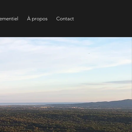
ementiel
À propos
Contact