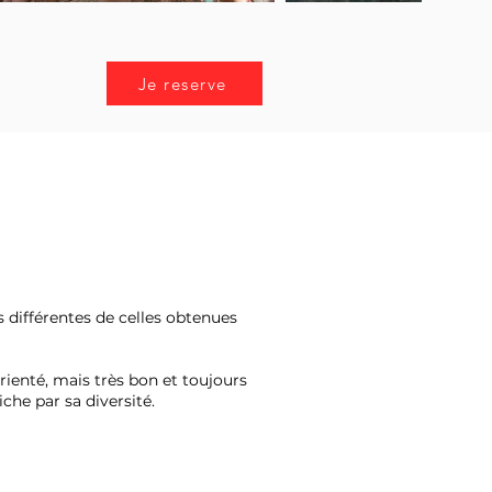
Je reserve
s différentes de celles obtenues
rienté, mais très bon et toujours
che par sa diversité.