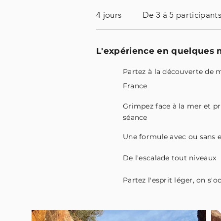
4 jours
De 3 à 5 participant
L'expérience en quelques m
Partez à la découverte
de ma
France
Grimpez face à la mer et pr
séance
Une formule avec ou sans
De l'escalade
tout
niveaux
Partez l'esprit
léger
, on s'o