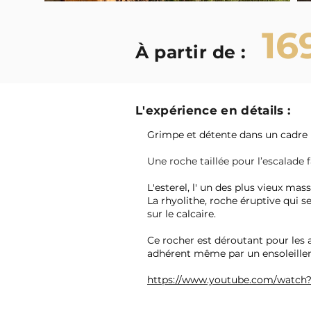
16
​À partir de :
L'expérience en détails :
Grimpe et détente dans un cadre pr
Une roche taillée pour l’escalade f
L'esterel, l' un des plus vieux mas
La rhyolithe, roche éruptive qui s
sur le calcaire.
Ce rocher est déroutant pour les a
adhérent même par un ensoleillemen
https://www.youtube.com/watch