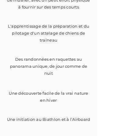
de musher, avec un petit effort physique
à fournir sur des temps courts
L'apprentissage de la préparation et du
pilotage d'un attelage de chiens de
traineau
Des randonnées en raquettes au
panorama unique, de jour comme de
nuit
Une découverte facile de la vrai nature
en hiver
Une initiation au Biathlon et à l’Airboard