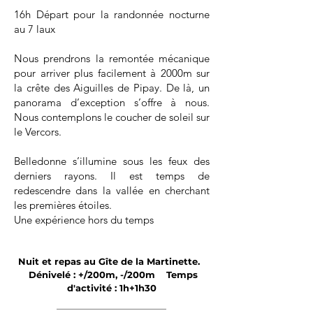
16h Départ pour la randonnée nocturne
au 7 laux
Nous prendrons la remontée mécanique
pour arriver plus facilement à 2000m sur
la crête des Aiguilles de Pipay. De là, un
panorama d’exception s’offre à nous.
Nous contemplons le coucher de soleil sur
le Vercors.
Belledonne s’illumine sous les feux des
derniers rayons. Il est temps de
redescendre dans la vallée en cherchant
les premières étoiles.
Une expérience hors du temps
Nuit et repas au Gîte de la Martinette.
Dénivelé : +/200m, -/200m Temps
d'activité : 1
h+1h30