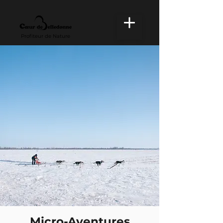
Profiteur de Nature
Micro-Aventures