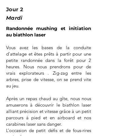
Jour 2
Mardi
Randonnée mushing et initiation
au
biathlon laser
Vous avez les bases de la conduite
d'attelage et êtes prêts à partir pour une
petite randonnée dans la forêt pour 2
heures. Nous nous prendrons pour de
vrais explorateurs . Zig-zag entre les
arbres, prise de vitesse, on se prend vite
au jeu.
Après un repas chaud au gîte, nous nous
amuserons à découvrir le biathlon laser
alliant précision et vitesse grâce à un petit
parcours à pied et en airboard et nos
carabines laser sans danger.
L’occasion de petit défis et de fous-rires