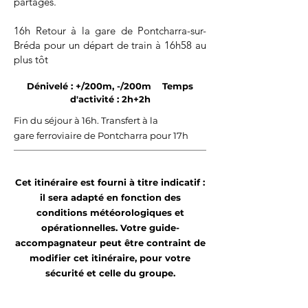
partagés.
16h Retour à la gare de Pontcharra-sur-
Bréda pour un départ de train à 16h58 au
plus tôt
Dénivelé : +/200m, -/200m Temps
d'activité : 2h+2h
F
in du séjour à 16h. Transfert à la
gare
ferroviaire de Pontcharra pour 17h
Cet itinéraire est fourni à titre indicatif :
il sera adapté en fonction des
conditions météorologiques et
opérationnelles. Votre guide-
accompagnateur peut être contraint de
modifier cet itinéraire, pour votre
sécurité et celle du groupe.