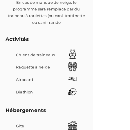
En cas de manque de neige, le
programme sera remplacé par du
traineau à roulettes (ou cani-trottinette
ou cani- rando
Activités
Chiens de
traîneau
x
Raquette à neige
Airboard
Biathlon
Hébergements
Gîte